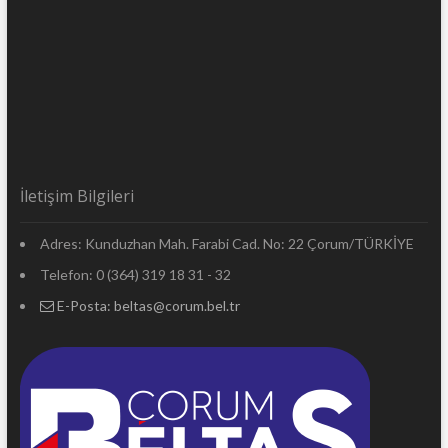
İletişim Bilgileri
Adres: Kunduzhan Mah. Farabi Cad. No: 22 Çorum/TÜRKİYE
Telefon: 0 (364) 319 18 31 - 32
E-Posta:
beltas@corum.bel.tr